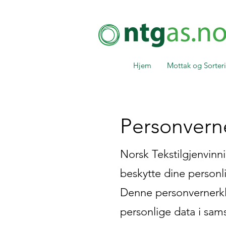
Hjem
Mottak og Sorter
Personvern
Norsk Tekstilgjenvinni
beskytte dine personl
Denne personvernerklæ
personlige data i sa