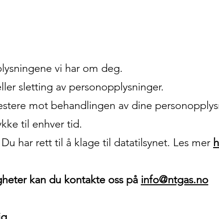
plysningene vi har om deg.
ller sletting av personopplysninger.
testere mot behandlingen av dine personopplys
kke til enhver tid.
 Du har rett til å klage til datatilsynet. Les mer
h
igheter kan du kontakte oss på
info@ntgas.no
ig