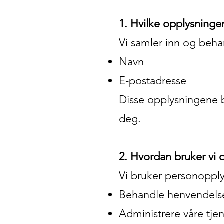
1. Hvilke opplysninger
Vi samler inn og beh
Navn
E-postadresse
Disse opplysningene 
deg.
2. Hvordan bruker vi 
Vi bruker personopplys
Behandle henvendelse
Administrere våre tjen