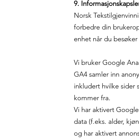
9. Informasjonskapsle
Norsk Tekstilgjenvinn
forbedre din brukerop
enhet når du besøker 
Vi bruker Google Analy
GA4 samler inn anony
inkludert hvilke side
kommer fra.
Vi har aktivert Google
data (f.eks. alder, k
og har aktivert annons