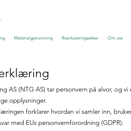
ing
Materialgjenvinning
Resirkuleringsekker
Om oss
erklæring
ng AS (NTG AS) tar personvern på alvor, og vi er 
ige opplysninger.
ringen forklarer hvordan vi samler inn, bruke
msvar med EUs personvernforordning (GDPR).