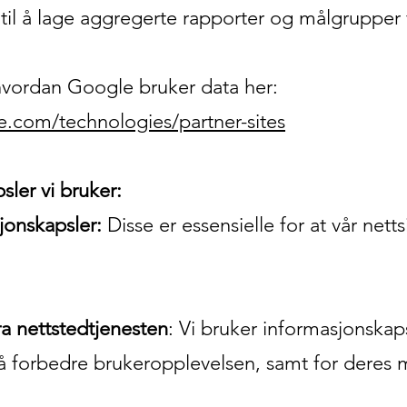
til å lage aggregerte rapporter og målgrupper 
vordan Google bruker data her:
le.com/technologies/partner-sites
sler vi bruker:
onskapsler:
Disse er essensielle for at vår nett
ra nettstedtjenesten
: Vi bruker informasjonskaps
 å forbedre brukeropplevelsen, samt for deres 