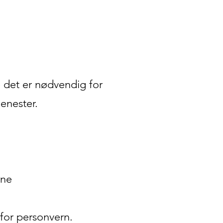
 det er nødvendig for
jenester.
ine
 for personvern.