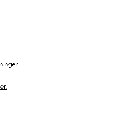
ninger.
er.