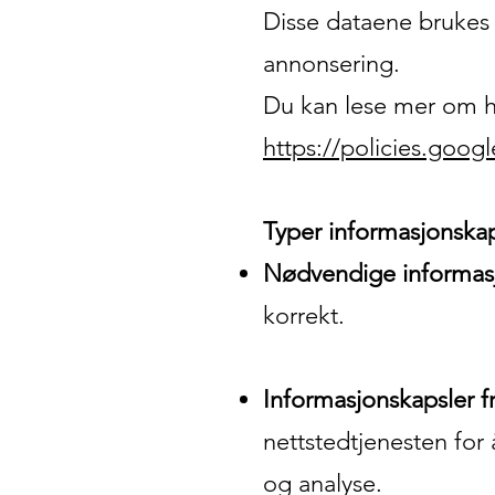
Disse dataene brukes 
annonsering.
Du kan lese mer om h
https://policies.goog
Typer informasjonskap
Nødvendige informasj
korrekt.
Informasjonskapsler f
nettstedtjenesten for
og analyse.