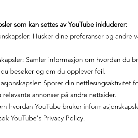
sler som kan settes av YouTube inkluderer:
nskapsler: Husker dine preferanser og andre v
nskapsler: Samler informasjon om hvordan du br
 du besøker og om du opplever feil.
jonskapsler: Sporer din nettlesingsaktivitet fo
e relevante annonser på andre nettsider.
om hvordan YouTube bruker informasjonskapsle
øk YouTube's Privacy Policy.