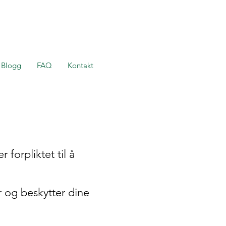
Blogg
FAQ
Kontakt
forpliktet til å
r og beskytter dine