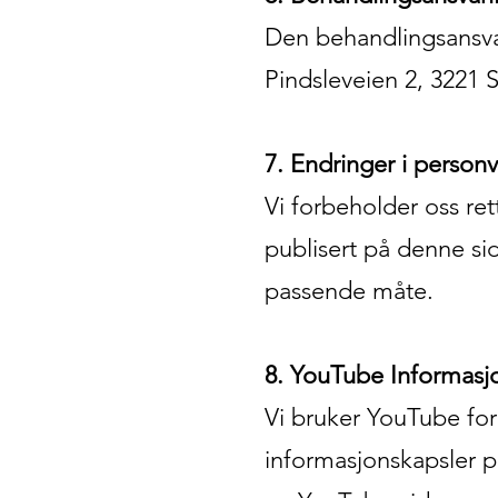
Den behandlingsansvar
Pindsleveien 2, 3221 
7. Endringer i person
Vi forbeholder oss ret
publisert på denne si
passende måte.
8. YouTube Informasjo
Vi bruker YouTube for
informasjonskapsler p