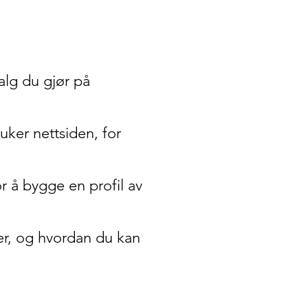
alg du gjør på
uker nettsiden, for
r å bygge en profil av
r, og hvordan du kan