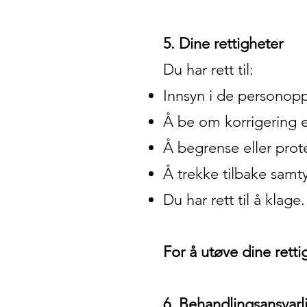
5. Dine rettigheter
Du har rett til:
Innsyn i de personop
Å be om korrigering e
Å begrense eller pro
Å trekke tilbake samty
Du har rett til å klage.
For å utøve dine rett
6. Behandlingsansvarl