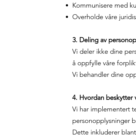
Kommunisere med kund
Overholde våre juridisk
3. Deling av personop
Vi deler ikke dine pe
å oppfylle våre forplik
Vi behandler dine opp
4. Hvordan beskytter 
Vi har implementert te
personopplysninger b
Dette inkluderer blant