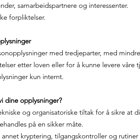
er, samarbeidspartnere og interessenter.
e forpliktelser.
plysninger
rsonopplysninger med tredjeparter, med mindre
telser etter loven eller for å kunne levere våre t
lysninger kun internt.
vi dine opplysninger?
kniske og organisatoriske tiltak for å sikre at d
ehandles på en sikker måte.
 annet kryptering, tilgangskontroller og rutiner