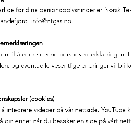
lige for dine personopplysninger er Norsk Tek
Sandefjord,
info@ntgas.no
.
vernerklæringen
ten til å endre denne personvernerklæringen. En
den, og eventuelle vesentlige endringer vil bli
nskapsler (cookies)
 å integrere videoer på vår nettside. YouTube k
å din enhet når du besøker en side på vårt net